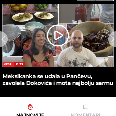
VESTI
13:35
Meksikanka se udala u Pančevu,
zavolela Đokovića i mota najbolju sarmu
NAJNOVIJE
KOMENTARI