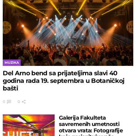
MUZIKA
Del Arno bend sa prijateljima slavi 40
godina rada 19. septembra u Botaničkoj
bašti
0
0
Galerija Fakulteta
savremenih umetnosti
otvara vrata: Fotografije