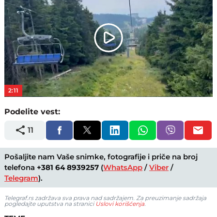
Play
Video
2:11
Podelite vest:
11
Pošaljite nam Vaše snimke, fotografije i priče na broj
telefona
+381 64 8939257
(
WhatsApp
/
Viber
/
Telegram
).
Telegraf.rs zadržava sva prava nad sadržajem. Za preuzimanje sadržaja
pogledajte uputstva na stranici
Uslovi korišćenja
.