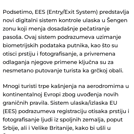
Podsetimo, EES (Entry/Exit System) predstavlja
novi digitalni sistem kontrole ulaska u Šengen
zonu koji menja dosadašnje pečatiranje
pasoša. Ovaj sistem podrazumeva uzimanje
biometrijskih podataka putnika, kao što su
otisci prstiju i fotografisanje, a privremena
odlaganja njegove primene ključna su za
nesmetano putovanje turista ka grčkoj obali.
Mnogi turisti trpe kašnjenja na aerodromima u
kontinentalnoj Evropi zbog uvođenja novih
graničnih pravila. Sistem ulaska/izlaska EU
(EES) podrazumeva registraciju otisaka prstiju i
fotografisanje ljudi iz spoljnih zemalja, poput
Srbije, ali i Velike Britanije, kako bi ušli u