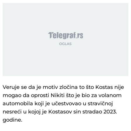
Veruje se da je motiv zločina to što Kostas nije
mogao da oprosti Nikiti što je bio za volanom
automobila koji je učestvovao u stravičnoj
nesreći u kojoj je Kostasov sin stradao 2023.
godine.