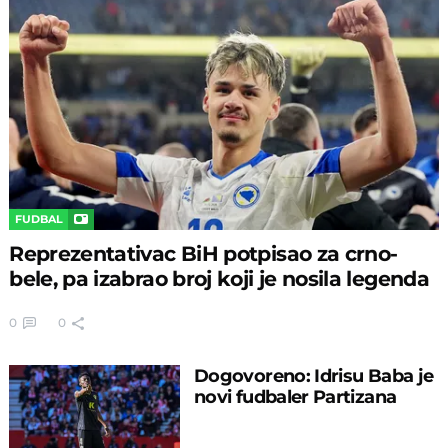
FUDBAL
Reprezentativac BiH potpisao za crno-
bele, pa izabrao broj koji je nosila legenda
0
0
Dogovoreno: Idrisu Baba je
novi fudbaler Partizana