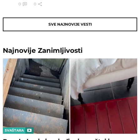
0
0
SVE NAJNOVIJE VESTI
Najnovije
Zanimljivosti
SVAŠTARA