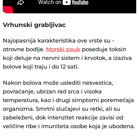
Vrhunski grabljivac
Najopasnija karakteristika ove vrste su -
otrovne bodlje.
Morski pauk
poseduje toksin
koji deluje na nervni sistem i krvotok, a izaziva
bolove koji traju i do 12 sati.
Nakon bolova može uslediti nesvestica,
povraćanje, ubrzan rad srca i visoka
temperatura, kao i drugi simptomi poremećaja
organizma. Smrtni slučajevi su retki, ali su
zabeleženi, dok intenzitet reakcije zavisi od
veličine ribe i imuniteta osobe koja je ubodena.