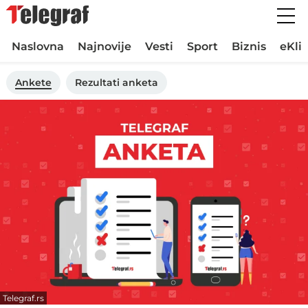
Naslovna
Najnovije
Vesti
Sport
Biznis
eKli
Ankete
Rezultati anketa
Telegraf.rs