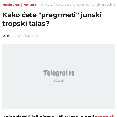
Naslovna
Ankete
Anketa: "Kako ćete "pregrmeti" junski tropski tal
Kako ćete "pregrmeti" junski
tropski talas?
M. B.
07/06/24 | 10:31