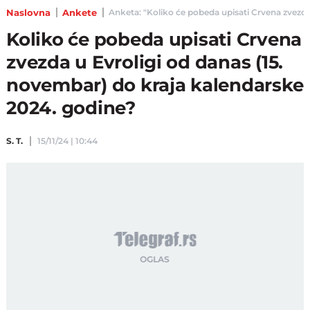
Naslovna
Ankete
Anketa: "Koliko će pobeda upisati Crvena zvezda 
Koliko će pobeda upisati Crvena
zvezda u Evroligi od danas (15.
novembar) do kraja kalendarske
2024. godine?
S. T.
15/11/24 | 10:44