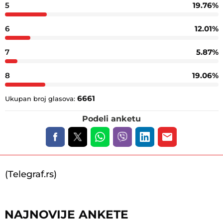
5
19.76%
6
12.01%
7
5.87%
8
19.06%
6661
Ukupan broj glasova:
Podeli anketu
(Telegraf.rs)
NAJNOVIJE ANKETE