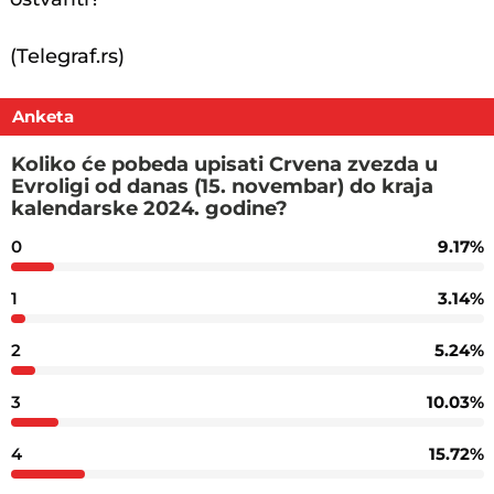
(Telegraf.rs)
Anketa
Koliko će pobeda upisati Crvena zvezda u
Evroligi od danas (15. novembar) do kraja
kalendarske 2024. godine?
0
9.17%
1
3.14%
2
5.24%
3
10.03%
4
15.72%