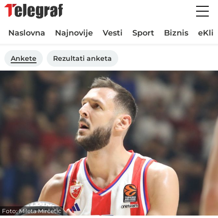
Naslovna
Najnovije
Vesti
Sport
Biznis
eKli
Ankete
Rezultati anketa
Foto: Mileta Mirčetić