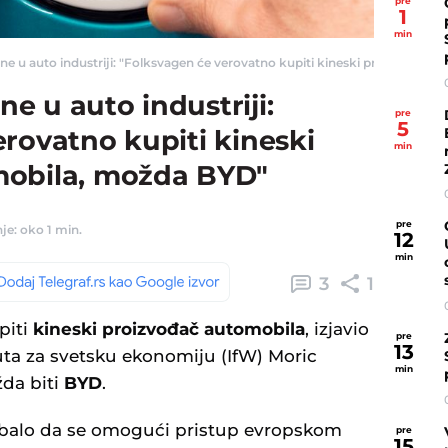
pre
1
min
 u auto industriji: "Folksvagen će verovatno kupiti kineski proizvođač au
 u auto industriji:
pre
5
rovatno kupiti kineski
min
mobila, možda BYD"
pre
je: oko 1 min.
12
min
3
1
piti
kineski proizvođač automobila
, izjavio
pre
13
tuta za svetsku ekonomiju (IfW) Moric
min
žda biti
BYD
.
balo da se omogući pristup evropskom
pre
15