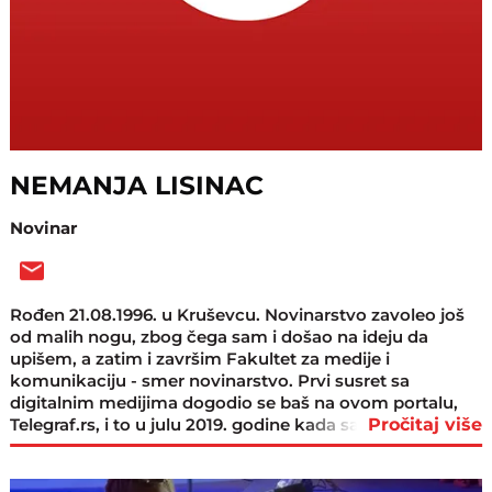
NEMANJA LISINAC
Novinar
Rođen 21.08.1996. u Kruševcu. Novinarstvo zavoleo još
od malih nogu, zbog čega sam i došao na ideju da
upišem, a zatim i završim Fakultet za medije i
komunikaciju - smer novinarstvo. Prvi susret sa
digitalnim medijima dogodio se baš na ovom portalu,
Telegraf.rs, i to u julu 2019. godine kada sam zvanično i
Pročitaj više
započeo novinarsku karijeru. Nakon nekoliko kratkih
promena, u Telegraf.rs vraćam se februara 2022. godine.
Od samog starta izabrao sam i posvetio se radu na