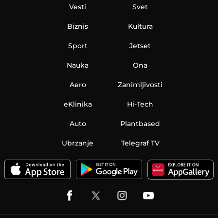
Vesti
Svet
Biznis
Kultura
Sport
Jetset
Nauka
Ona
Aero
Zanimljivosti
eKlinika
Hi-Tech
Auto
Plantbased
Ubrzanje
Telegraf TV