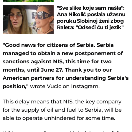
ambasadora
"Sve slike koje sam našla":
Ana Nikolić poslala užasnu
poruku Slobinoj ženi zbog
Raleta: "Odseći ću ti jezik"
"Good news for citizens of Serbia. Serbia
managed to obtain a new postponement of
sanctions agaisnt NIS, this time for two
months, until June 27. Thank you to our
American partners for understanding Serbia's
position,"
wrote Vucic on Instagram.
This delay means that NIS, the key company
for the supply of oil and fuel to Serbia, will be
able to operate unhindered for some time.