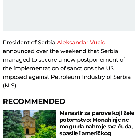
President of Serbia
Aleksandar Vucic
announced over the weekend that Serbia
managed to secure a new postponement of
the implementation of sanctions the US
imposed against Petroleum Industry of Serbia
(NIS).
RECOMMENDED
Manastir za parove koji žele
potomstvo: Monahinje ne
mogu da nabroje sva čuda,
spasile i američkog