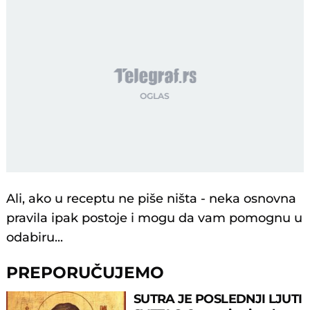
Ali, ako u receptu ne piše ništa - neka osnovna
pravila ipak postoje i mogu da vam pomognu u
odabiru...
PREPORUČUJEMO
SUTRA JE POSLEDNJI LJUTI