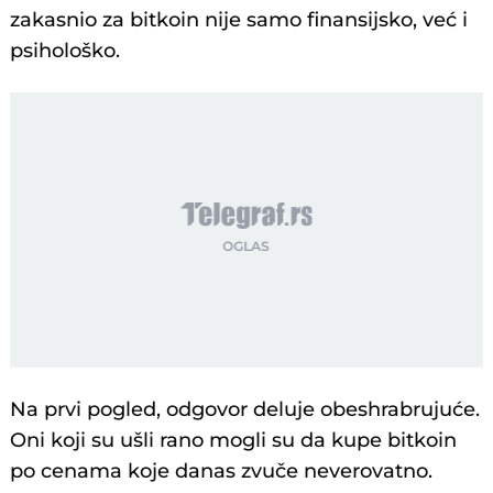
zakasnio za bitkoin nije samo finansijsko, već i
psihološko.
Na prvi pogled, odgovor deluje obeshrabrujuće.
Oni koji su ušli rano mogli su da kupe bitkoin
po cenama koje danas zvuče neverovatno.