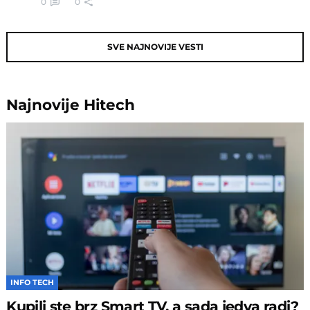
0
0
SVE NAJNOVIJE VESTI
Najnovije
Hitech
INFO TECH
Kupili ste brz Smart TV, a sada jedva radi?