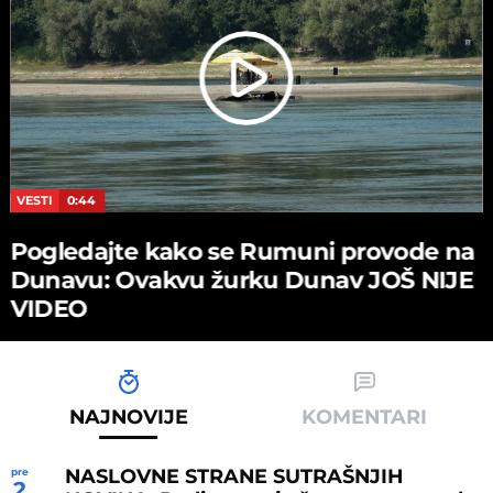
VESTI
0:44
Pogledajte kako se Rumuni provode na
Dunavu: Ovakvu žurku Dunav JOŠ NIJE
VIDEO
NAJNOVIJE
KOMENTARI
NASLOVNE STRANE SUTRAŠNJIH
pre
2