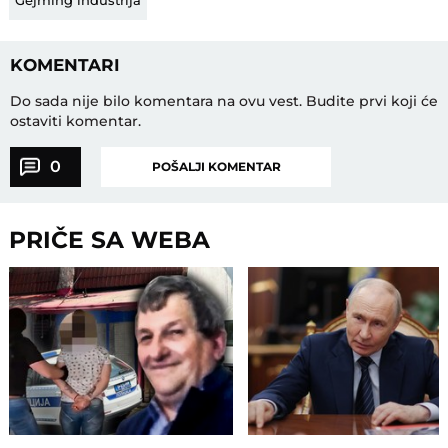
KOMENTARI
Do sada nije bilo komentara na ovu vest.
Budite prvi koji će
ostaviti komentar.
0
POŠALJI KOMENTAR
PRIČE SA WEBA