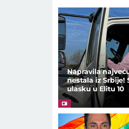
Napravila najveću 
nestala iz Srbije
ulasku u Elitu 10