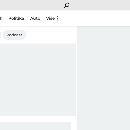
ch
Politika
Auto
Više
Podcast