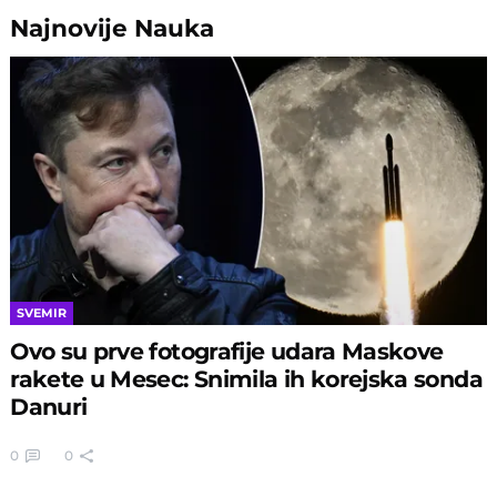
Najnovije
Nauka
SVEMIR
Ovo su prve fotografije udara Maskove
rakete u Mesec: Snimila ih korejska sonda
Danuri
0
0