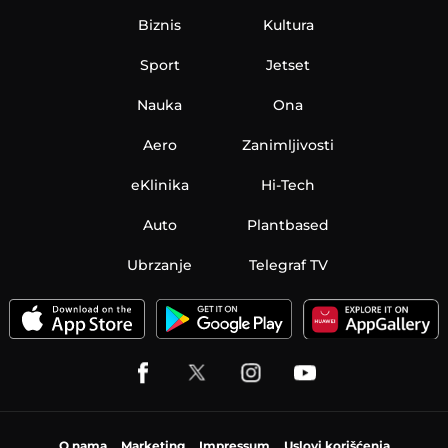
Biznis
Kultura
Sport
Jetset
Nauka
Ona
Aero
Zanimljivosti
eKlinika
Hi-Tech
Auto
Plantbased
Ubrzanje
Telegraf TV
O nama
Marketing
Impressum
Uslovi korišćenja