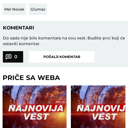
Mel Novak
Glumac
KOMENTARI
Do sada nije bilo komentara na ovu vest.
Budite prvi koji će
ostaviti komentar.
0
POŠALJI KOMENTAR
PRIČE SA WEBA