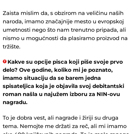
Zaista mislim da, s obzirom na veličinu naših
naroda, imamo značajnije mesto u evropskoj
umetnosti nego što nam trenutno pripada, ali
nismo u mogućnosti da plasiramo proizvod na
tržište.
Kakve su opcije pisca koji piše svoje prvo
delo? Ove godine, koliko mi je poznato,
imamo situaciju da se barem jedna
spisateljica koja je objavila svoj debitantski
roman našla u najužem izboru za NIN-ovu
nagradu.
To je dobra vest, ali nagrade i žiriji su druga
tema. Nemojte me držati za reč, ali mi imamo