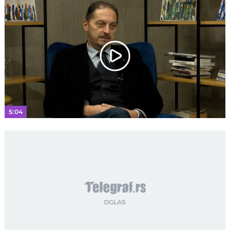
Play
Video
5:04