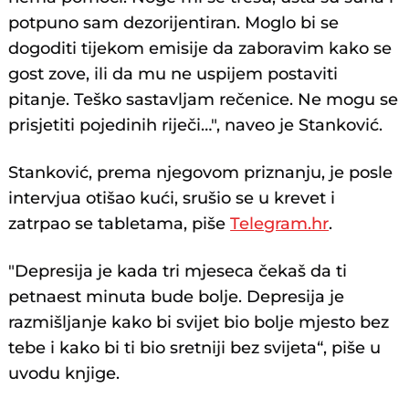
potpuno sam dezorijentiran. Moglo bi se
dogoditi tijekom emisije da zaboravim kako se
gost zove, ili da mu ne uspijem postaviti
pitanje. Teško sastavljam rečenice. Ne mogu se
prisjetiti pojedinih riječi…", naveo je Stanković.
Stanković, prema njegovom priznanju, je posle
intervjua otišao kući, srušio se u krevet i
zatrpao se tabletama, piše
Telegram.hr
.
"Depresija je kada tri mjeseca čekaš da ti
petnaest minuta bude bolje. Depresija je
razmišljanje kako bi svijet bio bolje mjesto bez
tebe i kako bi ti bio sretniji bez svijeta“, piše u
uvodu knjige.