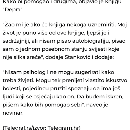
Kako bi pomogao i drugima, objavio je knjigu
"Depra".
"Žao mi je ako će knjiga nekoga uznemiriti. Moj
život je puno više od ove knjige, ljepši je i
sadržajniji, ali nisam pisao autobiografiju, pisao
sam o jednom posebnom stanju svijesti koje
nije slika sreće", dodaje Stanković i dodaje:
"Nisam psiholog i ne mogu sugerirati kako
treba živjeti. Mogu tek prenijeti vlastito iskustvo
bolesti, pojedincu pružiti spoznaju da ima još
ljudi koji se osjećaju kao on. Da budem iskren,
pišem kako bih pomogao sebi", naveo je
novinar.
(Telegraf.rs/izvor: Telegram.hr)