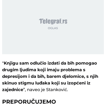
"
Knjigu sam odlučio izdati da bih pomogao
drugim ljudima koji imaju problema s
depresijom i da bih, barem djelomice, s njih
skinuo stigmu luđaka koji su izopćeni iz
zajednice
”, naveo je Stanković.
PREPORUČUJEMO