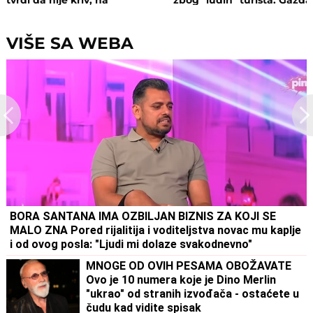
saslušanju izneo ŠOK
isključio struju i promenio
DETALJE: Otkrio u kakvom su
brave, a potom su i UHAPŠ
odnosu bili
VIŠE SA WEBA
BORA SANTANA IMA OZBILJAN BIZNIS ZA KOJI SE
MALO ZNA Pored rijalitija i voditeljstva novac mu kaplje
i od ovog posla: "Ljudi mi dolaze svakodnevno"
MNOGE OD OVIH PESAMA OBOŽAVATE
Ovo je 10 numera koje je Dino Merlin
"ukrao" od stranih izvođača - ostaćete u
čudu kad vidite spisak