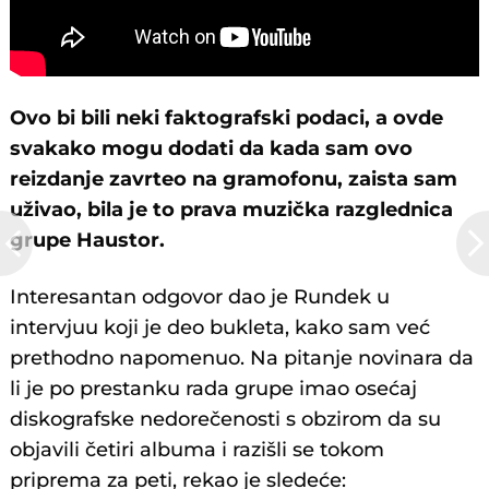
Ovo bi bili neki faktografski podaci, a ovde
svakako mogu dodati da kada sam ovo
reizdanje zavrteo na gramofonu, zaista sam
uživao, bila je to prava muzička razglednica
grupe Haustor.
Interesantan odgovor dao je Rundek u
intervjuu koji je deo bukleta, kako sam već
prethodno napomenuo. Na pitanje novinara da
li je po prestanku rada grupe imao osećaj
diskografske nedorečenosti s obzirom da su
objavili četiri albuma i razišli se tokom
priprema za peti, rekao je sledeće: