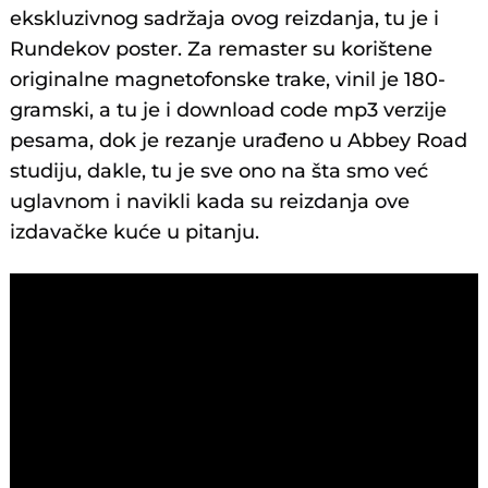
ekskluzivnog sadržaja ovog reizdanja, tu je i
Rundekov poster. Za remaster su korištene
originalne magnetofonske trake, vinil je 180-
gramski, a tu je i download code mp3 verzije
pesama, dok je rezanje urađeno u Abbey Road
studiju, dakle, tu je sve ono na šta smo već
uglavnom i navikli kada su reizdanja ove
izdavačke kuće u pitanju.