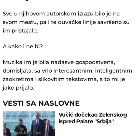
Sve u njihovom autorskom izrazu bilo je na
svom mestu, pa i te duvačke linije savršeno su
im pristajale.
A kako i ne bi?
Muzika im je bila nadasve gospodstvena,
domišljata, sa vrlo interesantnim, inteligentnim
zaokretima i slikovitim tekstovima, a to mi je
jako prijalo.
VESTI SA NASLOVNE
Vučić dočekao Zelenskog
ispred Palate "Srbija"