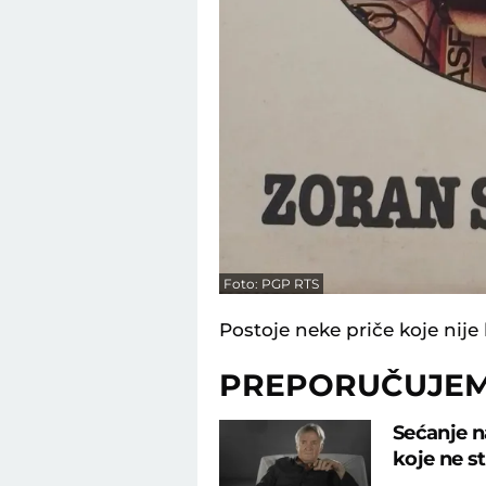
Foto: PGP RTS
Postoje neke priče koje nije 
PREPORUČUJE
Sećanje n
koje ne s