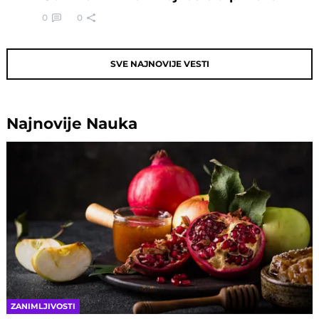
0
0
SVE NAJNOVIJE VESTI
Najnovije
Nauka
ZANIMLJIVOSTI