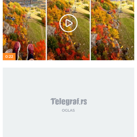
Play
Video
0:22