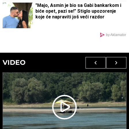
"Majo, Asmin je bio sa Gabi bankarkom i
biće opet, pazi se!" Stiglo upozorenje
koje će napraviti još veći razdor
by Aklamator
VIDEO