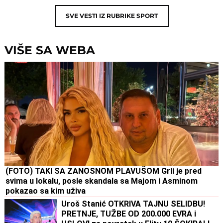
SVE VESTI IZ RUBRIKE
SPORT
VIŠE SA WEBA
(FOTO) TAKI SA ZANOSNOM PLAVUŠOM Grli je pred
svima u lokalu, posle skandala sa Majom i Asminom
pokazao sa kim uživa
Uroš Stanić OTKRIVA TAJNU SELIDBU!
PRETNJE, TUŽBE OD 200.000 EVRA i