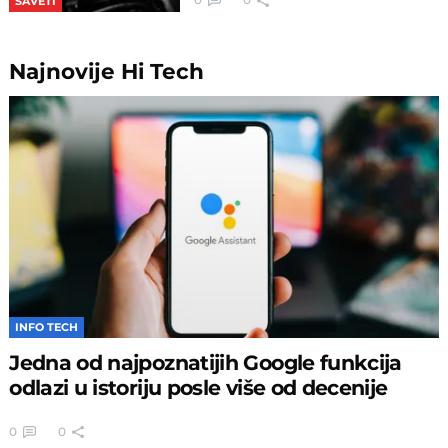
SAVETI
Najnovije
Hi Tech
INFO TECH
Jedna od najpoznatijih Google funkcija
odlazi u istoriju posle više od decenije
0
0