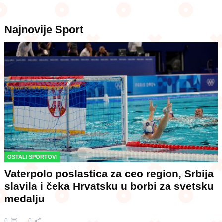
Najnovije
Sport
OSTALI SPORTOVI
Vaterpolo poslastica za ceo region, Srbija
slavila i čeka Hrvatsku u borbi za svetsku
medalju
0
0