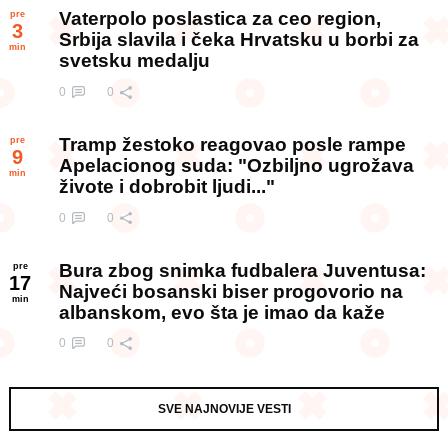
Vaterpolo poslastica za ceo region,
pre
3
Srbija slavila i čeka Hrvatsku u borbi za
min
svetsku medalju
0
0
Tramp žestoko reagovao posle rampe
pre
9
Apelacionog suda: "Ozbiljno ugrožava
min
živote i dobrobit ljudi..."
0
0
Bura zbog snimka fudbalera Juventusa:
pre
17
Najveći bosanski biser progovorio na
min
albanskom, evo šta je imao da kaže
0
0
SVE NAJNOVIJE VESTI