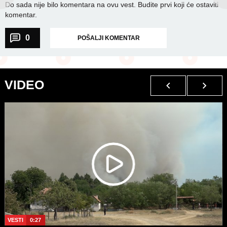
Do sada nije bilo komentara na ovu vest.
Budite prvi koji će ostaviti
komentar.
0
POŠALJI KOMENTAR
VIDEO
VESTI
0:27