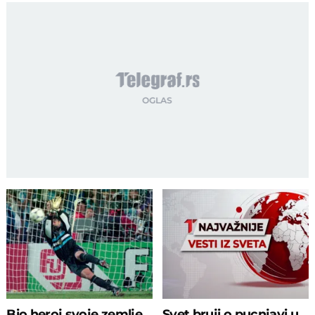
Bio heroj svoje zemlje
Svet bruji o pucnjavi u