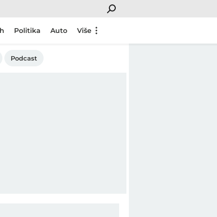
ch
Politika
Auto
Više
Podcast