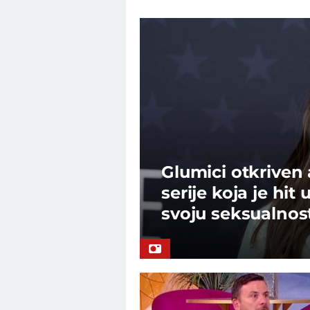
Glumici otkriven
serije koja je hit 
svoju seksualnos