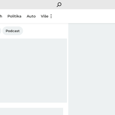
ch
Politika
Auto
Više
Podcast