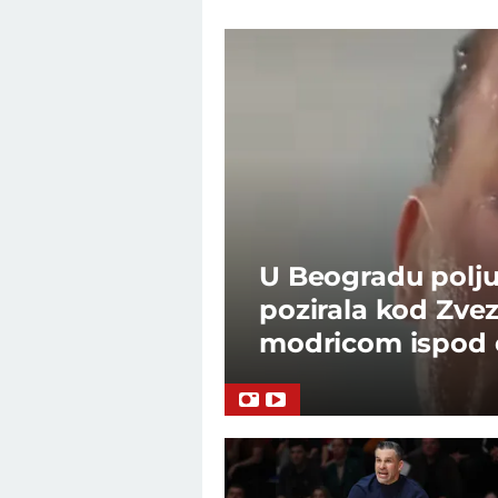
U Beogradu poljub
pozirala kod Zvez
modricom ispod