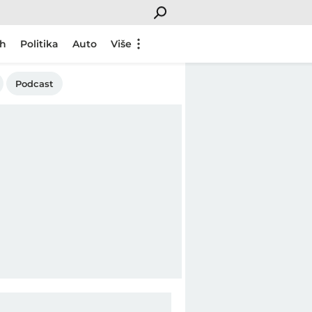
ch
Politika
Auto
Više
Podcast