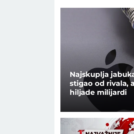
Najskuplja jabuka
stigao od rivala,
hiljade milijardi