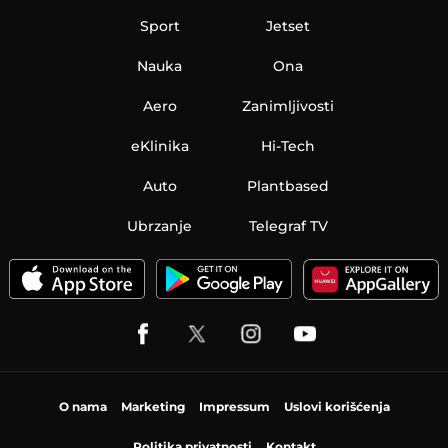
Sport
Jetset
Nauka
Ona
Aero
Zanimljivosti
eKlinika
Hi-Tech
Auto
Plantbased
Ubrzanje
Telegraf TV
O nama
Marketing
Impressum
Uslovi korišćenja
Politika privatnosti
Kontakt