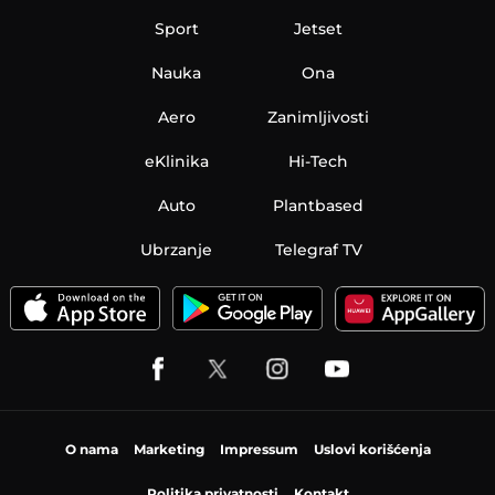
Sport
Jetset
Nauka
Ona
Aero
Zanimljivosti
eKlinika
Hi-Tech
Auto
Plantbased
Ubrzanje
Telegraf TV
O nama
Marketing
Impressum
Uslovi korišćenja
Politika privatnosti
Kontakt