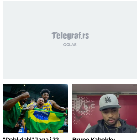
"Dabl-dabl" Jaga i 22
Bruno Kaboklo: