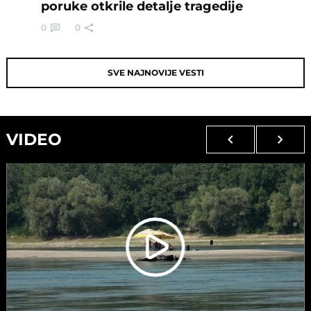
poruke otkrile detalje tragedije
0
0
SVE NAJNOVIJE VESTI
VIDEO