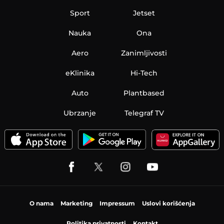
Sport
Jetset
Nauka
Ona
Aero
Zanimljivosti
eKlinika
Hi-Tech
Auto
Plantbased
Ubrzanje
Telegraf TV
O nama
Marketing
Impressum
Uslovi korišćenja
Politika privatnosti
Kontakt