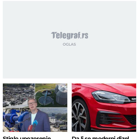
Stiglo upozorenje
Da li se moderni dizel