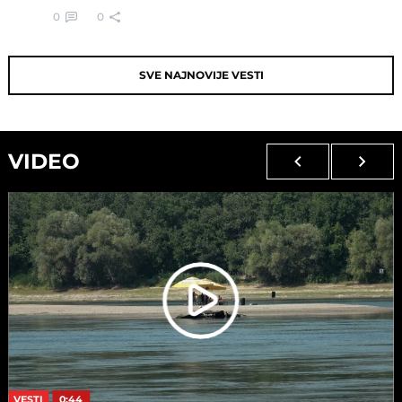
0
0
SVE NAJNOVIJE VESTI
VIDEO
VESTI
0:44