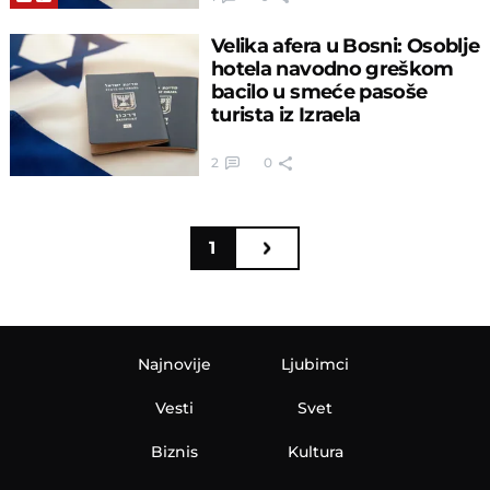
Velika afera u Bosni: Osoblje
hotela navodno greškom
bacilo u smeće pasoše
turista iz Izraela
2
0
1
Najnovije
Ljubimci
Vesti
Svet
Biznis
Kultura