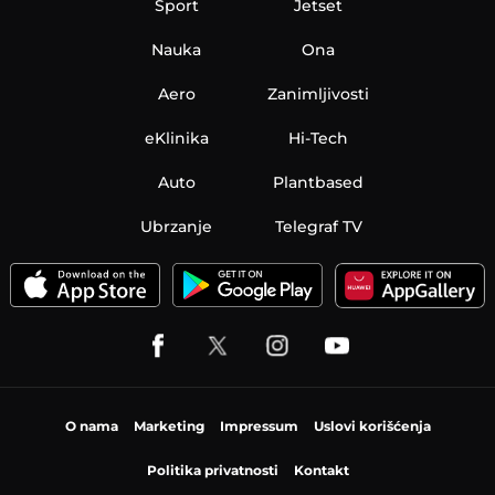
Sport
Jetset
Nauka
Ona
Aero
Zanimljivosti
eKlinika
Hi-Tech
Auto
Plantbased
Ubrzanje
Telegraf TV
O nama
Marketing
Impressum
Uslovi korišćenja
Politika privatnosti
Kontakt