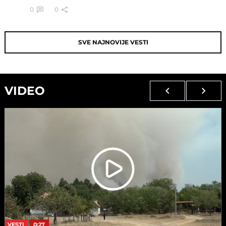
0
0
SVE NAJNOVIJE VESTI
VIDEO
VESTI
0:27