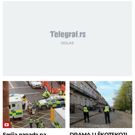
Serija napada na
DRAMA U ŠKOTSKOJ!