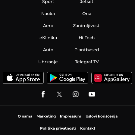
Sport
Jetset
Nauka
Ona
Aero
Zanimljivosti
eKlinika
Hi-Tech
Auto
Plantbased
Ubrzanje
Telegraf TV
O nama
Marketing
Impressum
Uslovi korišćenja
Politika privatnosti
Kontakt