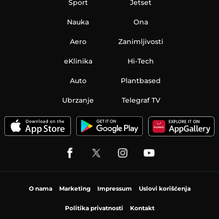
Sport
Jetset
Nauka
Ona
Aero
Zanimljivosti
eKlinika
Hi-Tech
Auto
Plantbased
Ubrzanje
Telegraf TV
O nama
Marketing
Impressum
Uslovi korišćenja
Politika privatnosti
Kontakt