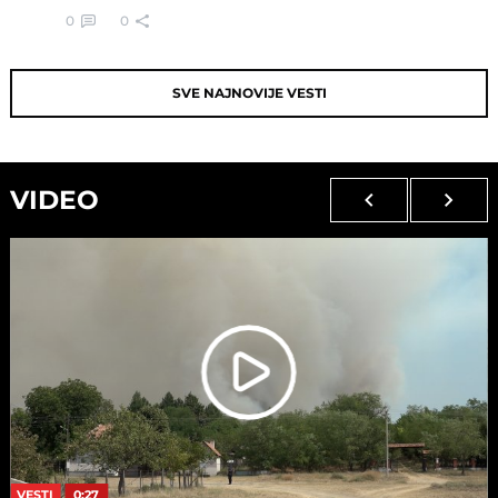
0
0
SVE NAJNOVIJE VESTI
VIDEO
VESTI
0:27