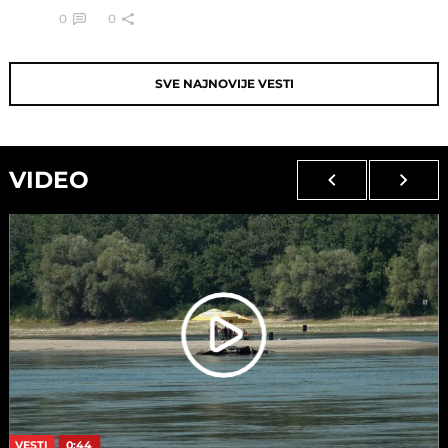
0
0
SVE NAJNOVIJE VESTI
VIDEO
VESTI
0:44