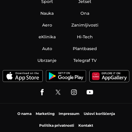
Sport
Jetset
Nauka
Ona
Aero
Zanimljivosti
eKlinika
Hi-Tech
Auto
Plantbased
Ubrzanje
Telegraf TV
O nama
Marketing
Impressum
Uslovi korišćenja
Politika privatnosti
Kontakt