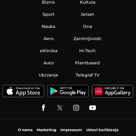
Biznis
Kultura
Sport
Jetset
Nauka
Ona
Aero
Zanimljivosti
eKlinika
Hi-Tech
Auto
Plantbased
Ubrzanje
Telegraf TV
O nama
Marketing
Impressum
Uslovi korišćenja