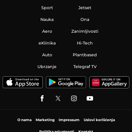
Sport
Jetset
Nauka
Ona
Aero
Zanimljivosti
eKlinika
Hi-Tech
Auto
Plantbased
Ubrzanje
Telegraf TV
O nama
Marketing
Impressum
Uslovi korišćenja
Politika privatnosti
Kontakt