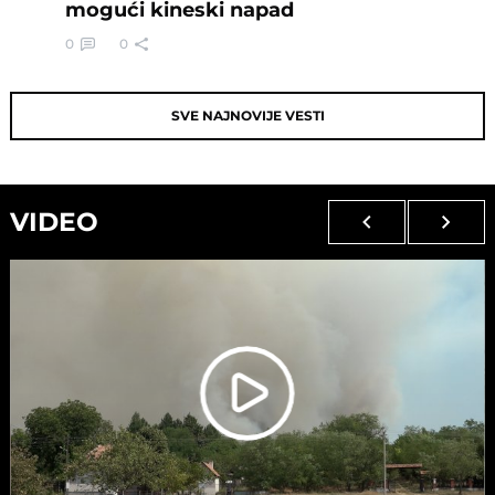
mogući kineski napad
0
0
SVE NAJNOVIJE VESTI
VIDEO