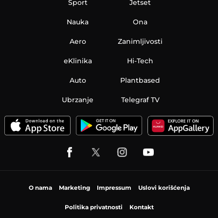
Sport
Jetset
Nauka
Ona
Aero
Zanimljivosti
eKlinika
Hi-Tech
Auto
Plantbased
Ubrzanje
Telegraf TV
O nama
Marketing
Impressum
Uslovi korišćenja
Politika privatnosti
Kontakt