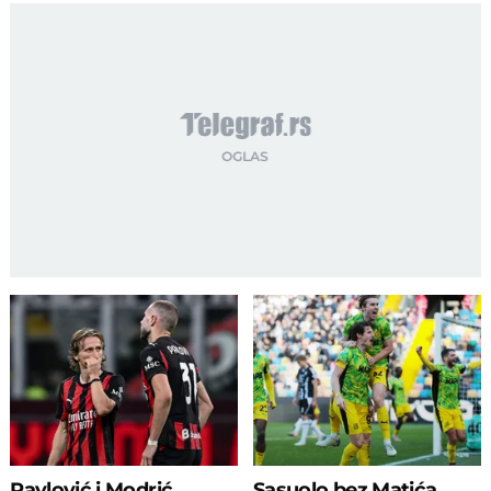
Pavlović i Modrić
Sasuolo bez Matića