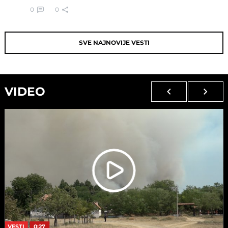
0
0
SVE NAJNOVIJE VESTI
VIDEO
VESTI
0:27