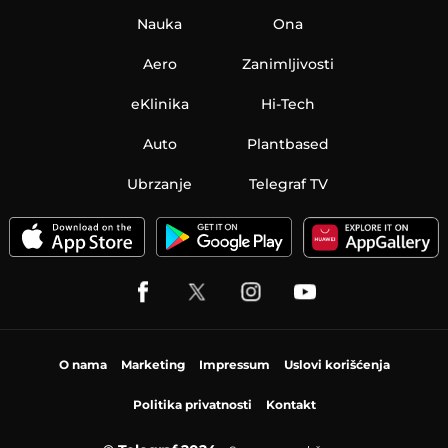
Nauka
Ona
Aero
Zanimljivosti
eKlinika
Hi-Tech
Auto
Plantbased
Ubrzanje
Telegraf TV
O nama
Marketing
Impressum
Uslovi korišćenja
Politika privatnosti
Kontakt