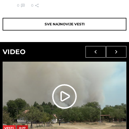
0
0
SVE NAJNOVIJE VESTI
VIDEO
VESTI
0:27