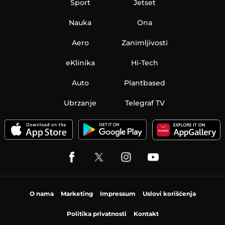
Sport
Jetset
Nauka
Ona
Aero
Zanimljivosti
eKlinika
Hi-Tech
Auto
Plantbased
Ubrzanje
Telegraf TV
O nama
Marketing
Impressum
Uslovi korišćenja
Politika privatnosti
Kontakt