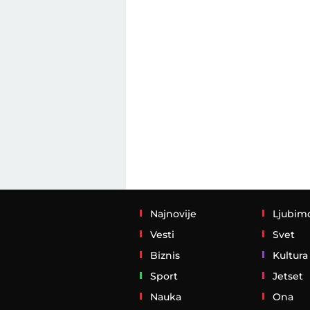
Najnovije
Ljubim
Vesti
Svet
Biznis
Kultura
Sport
Jetset
Nauka
Ona