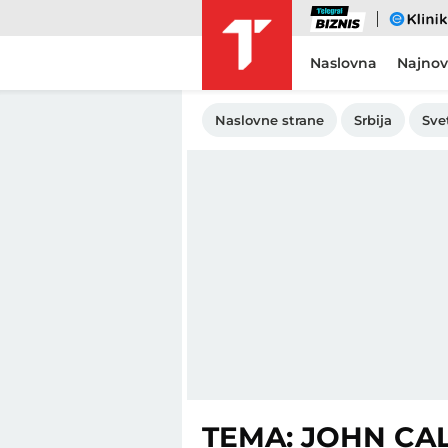
Biznis
eKlinika
Naslovna
Najnov
Naslovne strane
Srbija
Sve
TEMA: JOHN CAL