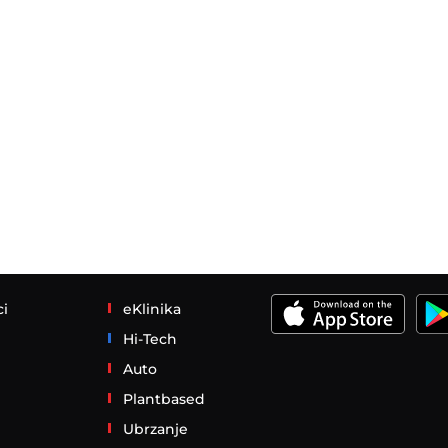
ci
eKlinika
Hi-Tech
Auto
Plantbased
Ubrzanje