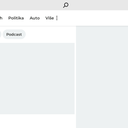
ch
Politika
Auto
Više
Podcast