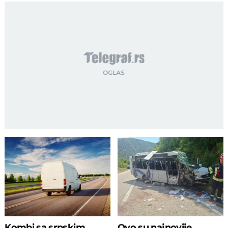
Kombi sa srpskim
Ovo su najnovije