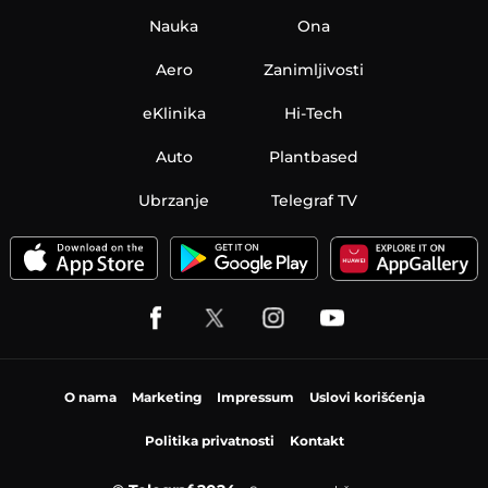
Nauka
Ona
Aero
Zanimljivosti
eKlinika
Hi-Tech
Auto
Plantbased
Ubrzanje
Telegraf TV
O nama
Marketing
Impressum
Uslovi korišćenja
Politika privatnosti
Kontakt