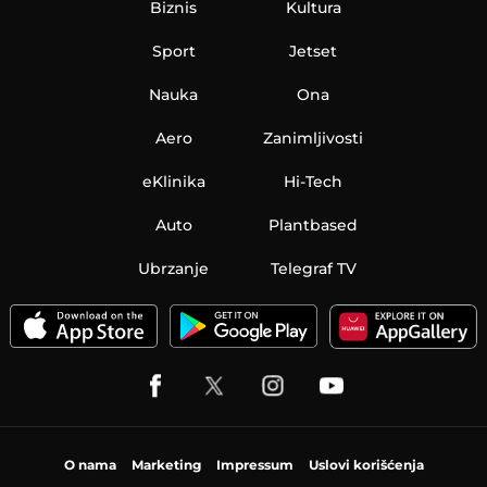
Biznis
Kultura
Sport
Jetset
Nauka
Ona
Aero
Zanimljivosti
eKlinika
Hi-Tech
Auto
Plantbased
Ubrzanje
Telegraf TV
O nama
Marketing
Impressum
Uslovi korišćenja