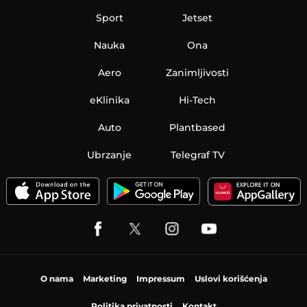
Sport
Jetset
Nauka
Ona
Aero
Zanimljivosti
eKlinika
Hi-Tech
Auto
Plantbased
Ubrzanje
Telegraf TV
O nama
Marketing
Impressum
Uslovi korišćenja
Politika privatnosti
Kontakt