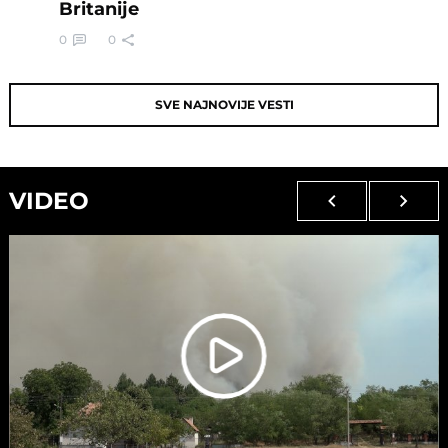
Britanije
0
0
SVE NAJNOVIJE VESTI
VIDEO