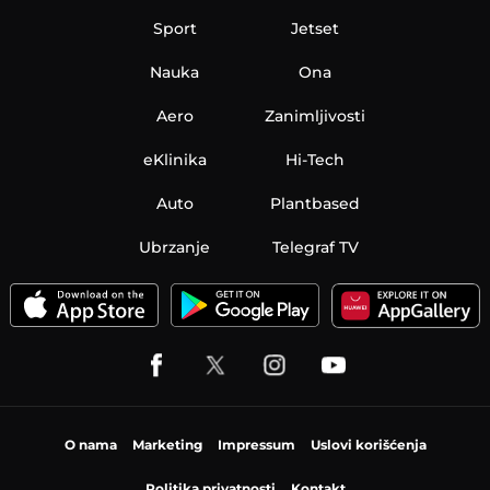
Sport
Jetset
Nauka
Ona
Aero
Zanimljivosti
eKlinika
Hi-Tech
Auto
Plantbased
Ubrzanje
Telegraf TV
O nama
Marketing
Impressum
Uslovi korišćenja
Politika privatnosti
Kontakt