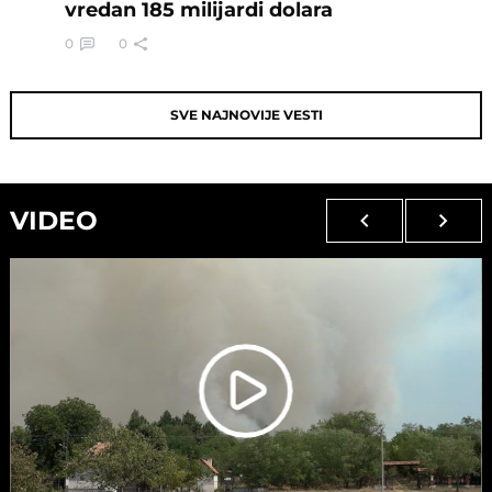
vredan 185 milijardi dolara
0
0
SVE NAJNOVIJE VESTI
VIDEO