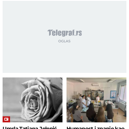
Umrla Tatjana Jelenić
Humanost i znanje kao