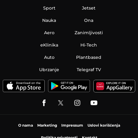
Sport
Jetset
Nauka
Ona
Aero
Zanimljivosti
eKlinika
Hi-Tech
Auto
Plantbased
Ubrzanje
Telegraf TV
O nama
Marketing
Impressum
Uslovi korišćenja
Politika privatnosti
Kontakt