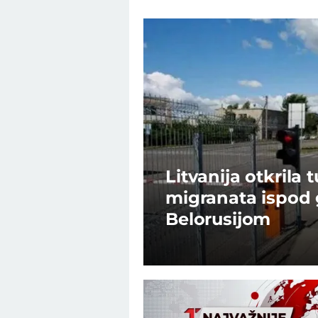
Litvanija otkrila 
migranata ispod 
Belorusijom