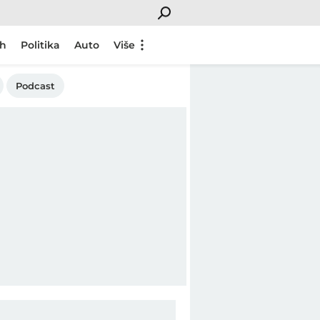
ch
Politika
Auto
Više
Podcast