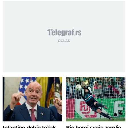
Infantino dobio težak
Bio heroj svoje zemlje