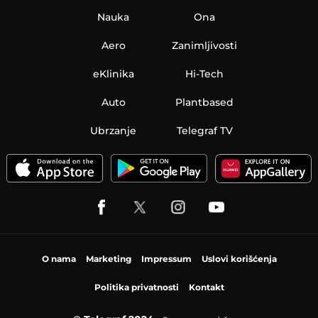
Nauka
Ona
Aero
Zanimljivosti
eKlinika
Hi-Tech
Auto
Plantbased
Ubrzanje
Telegraf TV
O nama
Marketing
Impressum
Uslovi korišćenja
Politika privatnosti
Kontakt