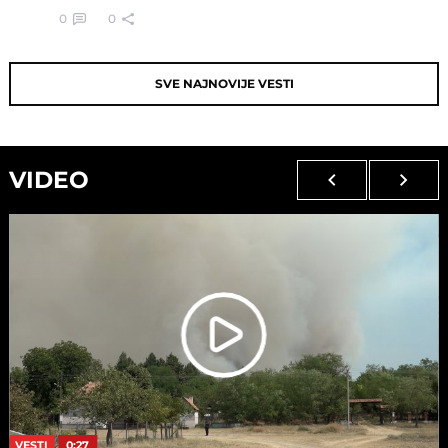
0
0
SVE NAJNOVIJE VESTI
VIDEO
VESTI
0:27