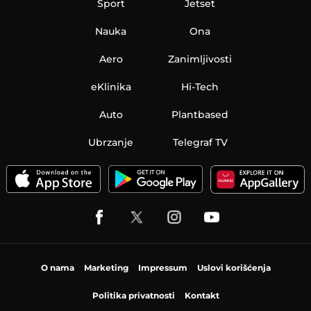
Sport
Jetset
Nauka
Ona
Aero
Zanimljivosti
eKlinika
Hi-Tech
Auto
Plantbased
Ubrzanje
Telegraf TV
O nama
Marketing
Impressum
Uslovi korišćenja
Politika privatnosti
Kontakt