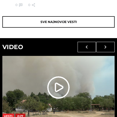
0
0
SVE NAJNOVIJE VESTI
VIDEO
VESTI
0:27