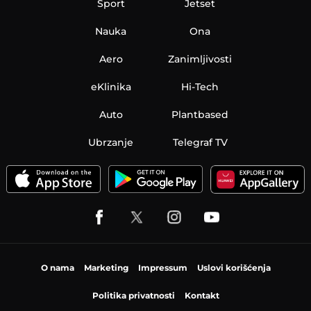
Sport
Jetset
Nauka
Ona
Aero
Zanimljivosti
eKlinika
Hi-Tech
Auto
Plantbased
Ubrzanje
Telegraf TV
O nama
Marketing
Impressum
Uslovi korišćenja
Politika privatnosti
Kontakt